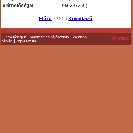
elérhetőségei
30/6287266)
Előző
7 / 205
Következő
Elérhetőségek
Adatkezelési tájékoztató
Webhely
térkép
Impresszum