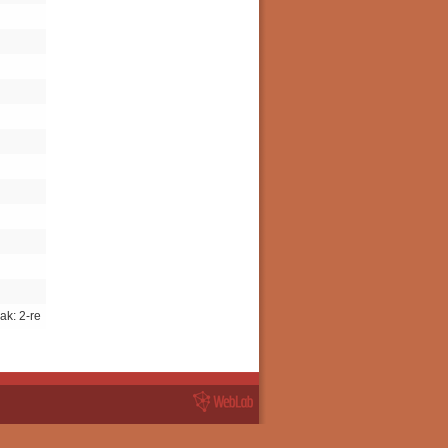
ak: 2-re