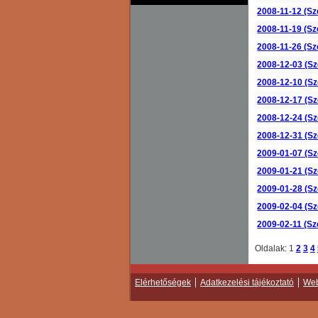
2008-11-12 (Sz
2008-11-19 (Sz
2008-11-26 (Sz
2008-12-03 (Sz
2008-12-10 (Sz
2008-12-17 (Sz
2008-12-24 (Sz
2008-12-31 (Sz
2009-01-07 (Sz
2009-01-21 (Sz
2009-01-28 (Sz
2009-02-04 (Sz
2009-02-11 (Sz
Oldalak:
1
2
3
4
Elérhetőségek
Adatkezelési tájékoztató
Web