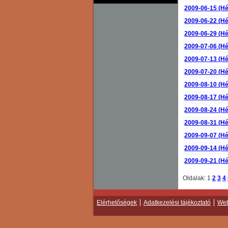
2009-06-15 (Hé
2009-06-22 (Hé
2009-06-29 (Hé
2009-07-06 (Hé
2009-07-13 (Hé
2009-07-20 (Hé
2009-08-10 (Hé
2009-08-17 (Hé
2009-08-24 (Hé
2009-08-31 (Hé
2009-09-07 (Hé
2009-09-14 (Hé
2009-09-21 (Hé
Oldalak:
1
2
3
4
Elérhetőségek
Adatkezelési tájékoztató
Web