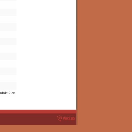
alak: 2-re