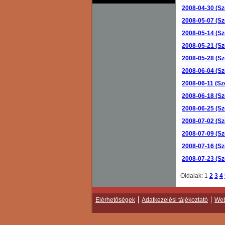
2008-04-30 (Sz
2008-05-07 (Sz
2008-05-14 (Sz
2008-05-21 (Sz
2008-05-28 (Sz
2008-06-04 (Sz
2008-06-11 (Sz
2008-06-18 (Sz
2008-06-25 (Sz
2008-07-02 (Sz
2008-07-09 (Sz
2008-07-16 (Sz
2008-07-23 (Sz
Oldalak:
1
2
3
4
Elérhetőségek
Adatkezelési tájékoztató
Web