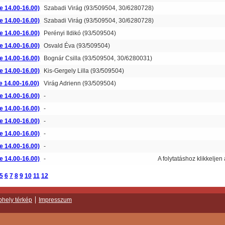
e 14.00-16.00)
Szabadi Virág (93/509504, 30/6280728)
e 14.00-16.00)
Szabadi Virág (93/509504, 30/6280728)
e 14.00-16.00)
Perényi Ildikó (93/509504)
e 14.00-16.00)
Osvald Éva (93/509504)
e 14.00-16.00)
Bognár Csilla (93/509504, 30/6280031)
e 14.00-16.00)
Kis-Gergely Lilla (93/509504)
e 14.00-16.00)
Virág Adrienn (93/509504)
e 14.00-16.00)
-
e 14.00-16.00)
-
e 14.00-16.00)
-
e 14.00-16.00)
-
e 14.00-16.00)
-
e 14.00-16.00)
-
A folytatáshoz klikkeljen
5
6
7
8
9
10
11
12
hely térkép
Impresszum