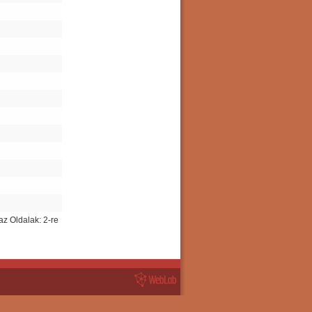
 az Oldalak: 2-re