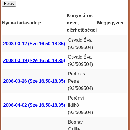
Könyvtáros
Nyitva tartás ideje
neve,
Megjegyzés
elérhetőségei
Osvald Éva
2008-03-12 (Sze 16.50-18.35)
(93/509504)
Osvald Éva
2008-03-19 (Sze 16.50-18.35)
(93/509504)
Perhócs
2008-03-26 (Sze 16.50-18.35)
Petra
(93/509504)
Perényi
2008-04-02 (Sze 16.50-18.35)
Ildikó
(93/509504)
Bognár
Csilla