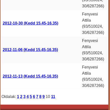
30/6287266)
Fenyvesi
Attila
2012-10-30 (Kedd 15.45-16.35)
(93/510024,
30/6287266)
Fenyvesi
Attila
2012-11-06 (Kedd 15.45-16.35)
(93/510024,
30/6287266)
Fenyvesi
Attila
2012-11-13 (Kedd 15.45-16.35)
(93/510024,
30/6287266)
Oldalak:
1
2
3
4
5
6
7
8
9
10
11